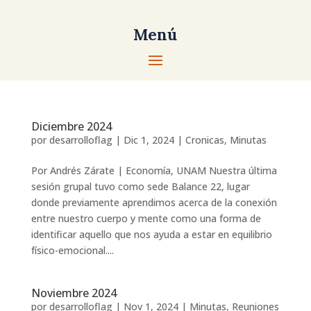
Menú
Diciembre 2024
por
desarrolloflag
|
Dic 1, 2024
|
Cronicas
,
Minutas
Por Andrés Zárate | Economía, UNAM Nuestra última
sesión grupal tuvo como sede Balance 22, lugar
donde previamente aprendimos acerca de la conexión
entre nuestro cuerpo y mente como una forma de
identificar aquello que nos ayuda a estar en equilibrio
físico-emocional....
Noviembre 2024
por
desarrolloflag
|
Nov 1, 2024
|
Minutas
,
Reuniones