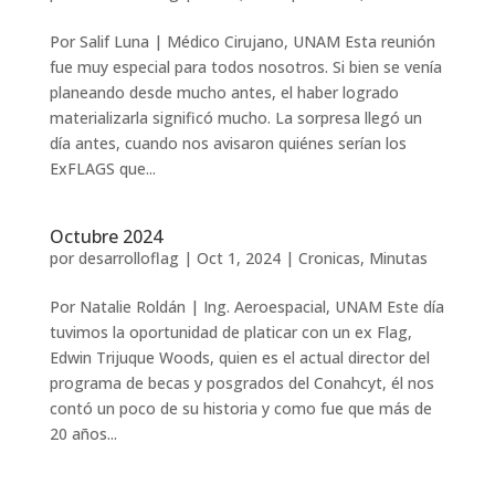
Por Salif Luna | Médico Cirujano, UNAM Esta reunión
fue muy especial para todos nosotros. Si bien se venía
planeando desde mucho antes, el haber logrado
materializarla significó mucho. La sorpresa llegó un
día antes, cuando nos avisaron quiénes serían los
ExFLAGS que...
Octubre 2024
por
desarrolloflag
|
Oct 1, 2024
|
Cronicas
,
Minutas
Por Natalie Roldán | Ing. Aeroespacial, UNAM Este día
tuvimos la oportunidad de platicar con un ex Flag,
Edwin Trijuque Woods, quien es el actual director del
programa de becas y posgrados del Conahcyt, él nos
contó un poco de su historia y como fue que más de
20 años...