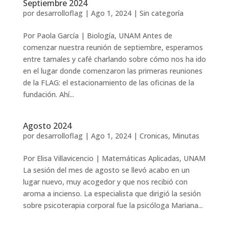
Septiembre 2024
por
desarrolloflag
|
Ago 1, 2024
|
Sin categoría
Por Paola García | Biología, UNAM Antes de
comenzar nuestra reunión de septiembre, esperamos
entre tamales y café charlando sobre cómo nos ha ido
en el lugar donde comenzaron las primeras reuniones
de la FLAG: el estacionamiento de las oficinas de la
fundación. Ahí...
Agosto 2024
por
desarrolloflag
|
Ago 1, 2024
|
Cronicas
,
Minutas
Por Elisa Villavicencio | Matemáticas Aplicadas, UNAM
La sesión del mes de agosto se llevó acabo en un
lugar nuevo, muy acogedor y que nos recibió con
aroma a incienso. La especialista que dirigió la sesión
sobre psicoterapia corporal fue la psicóloga Mariana...